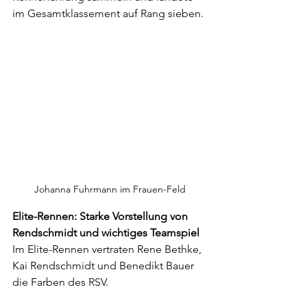
im Gesamtklassement auf Rang sieben.
Johanna Fuhrmann im Frauen-Feld
Elite-Rennen: Starke Vorstellung von 
Rendschmidt und wichtiges Teamspiel
Im Elite-Rennen vertraten Rene Bethke, 
Kai Rendschmidt und Benedikt Bauer 
die Farben des RSV. 