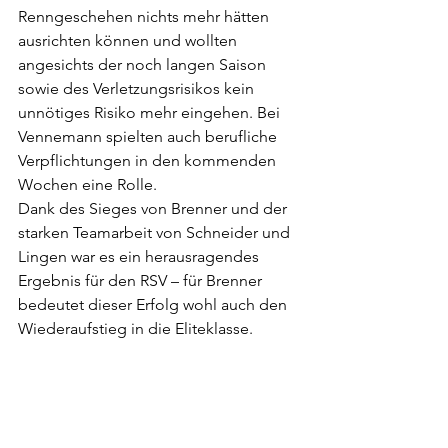
Renngeschehen nichts mehr hätten 
ausrichten können und wollten 
angesichts der noch langen Saison 
sowie des Verletzungsrisikos kein 
unnötiges Risiko mehr eingehen. Bei 
Vennemann spielten auch berufliche 
Verpflichtungen in den kommenden 
Wochen eine Rolle. 
Dank des Sieges von Brenner und der 
starken Teamarbeit von Schneider und 
Lingen war es ein herausragendes 
Ergebnis für den RSV – für Brenner 
bedeutet dieser Erfolg wohl auch den 
Wiederaufstieg in die Eliteklasse.