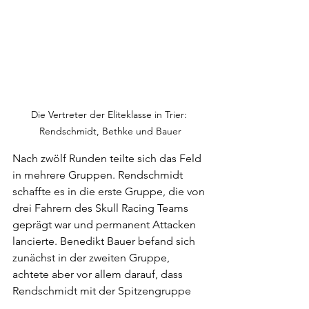
Die Vertreter der Eliteklasse in Trier: 
Rendschmidt, Bethke und Bauer
Nach zwölf Runden teilte sich das Feld 
in mehrere Gruppen. Rendschmidt 
schaffte es in die erste Gruppe, die von 
drei Fahrern des Skull Racing Teams 
geprägt war und permanent Attacken 
lancierte. Benedikt Bauer befand sich 
zunächst in der zweiten Gruppe, 
achtete aber vor allem darauf, dass 
Rendschmidt mit der Spitzengruppe 
durchkam, und spielte damit eine 