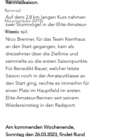
Highlights
Rennradsaison.
Rennrad
Auf dem 2,8 km langen Kurs nahmen 
Mountainbike (MTB)
zwei Sturmvögel in der Elite-Amateur-
Gravel
Klasse teil.
Nico Brenner, für das Team Kernhaus 
an den Start gegangen, kam als 
dreizehnter über die Ziellinie und 
sammelte so die ersten Saisonpunkte. 
Für Benedikt Bauer, welcher letzte 
Saison noch in der Amateurklasse an 
den Start ging, reichte es immerhin für 
einen Platz im Hauptfeld im ersten 
Elite-Amateur-Rennen seit seinem 
Wiedereinstieg in den Radsport.
Am kommenden Wochenende, 
Sonntag den 26.03.2023, findet Rund 