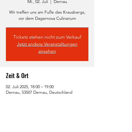
Mi., 02. Juli
  |  
Dernau
Wir treffen uns am Fuße des Krausbergs,
vor dem Dagernova Culinarium
Tickets stehen nicht zum Verkauf
Jetzt andere Veranstaltungen
ansehen
Zeit & Ort
02. Juli 2025, 18:00 – 19:00
Dernau, 53507 Dernau, Deutschland
Diese Veranstaltung teilen