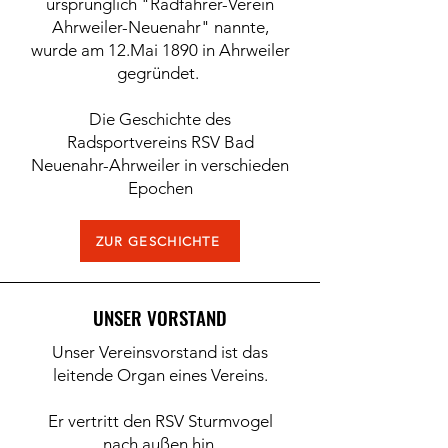
ursprünglich "Radfahrer-Verein
Ahrweiler-Neuenahr" nannte,
wurde am 12.Mai 1890 in Ahrweiler
gegründet.
Die Geschichte des
Radsportvereins RSV Bad
Neuenahr-Ahrweiler in verschieden
Epochen
ZUR GESCHICHTE
UNSER VORSTAND
Unser Vereinsvorstand ist das
leitende Organ eines Vereins.
Er vertritt den RSV Sturmvogel
nach außen hin.