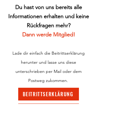
Du hast von uns bereits alle
Informationen erhalten und keine
Rückfragen mehr?
Dann werde Mitglied!
Lade dir einfach die Beitrittserklärung
herunter und lasse uns diese
unterschrieben per Mail oder dem
Postweg zukommen.
BEITRITTSERKLÄRUNG
*HAFTUNGSAUSSCHLUSS KINDERSCHNUPPERTRAINING
Jahres-Mitgliedsbeiträge
(Stand
01.03.2018)
: