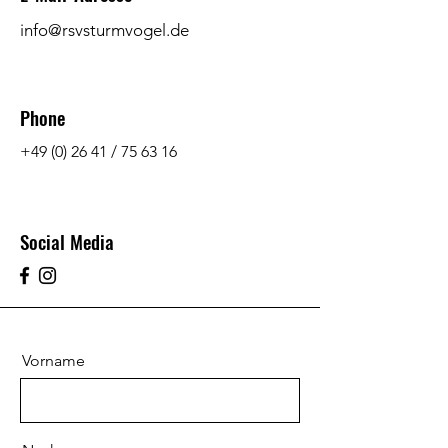
info@rsvsturmvogel.de
Phone
+49 (0) 26 41
/ 75 63 16
Social Media
Vorname