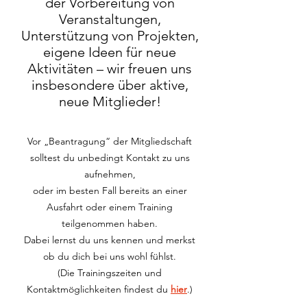
der Vorbereitung von
Veranstaltungen,
Unterstützung von Projekten,
eigene Ideen für neue
Aktivitäten – wir freuen uns
insbesondere über aktive,
neue Mitglieder!
Vor „Beantragung“ der Mitgliedschaft
solltest
du
unbedingt
Kontakt zu uns
aufnehmen,
oder im b
esten Fall bereits an einer
Ausfahrt oder einem Training
teilgenommen haben.
Dabei lernst du uns
kennen und merkst
ob du dich bei uns wohl fühlst.
(Die Trainingszeiten und
Kontaktmöglichkeiten findest du
hier
.)