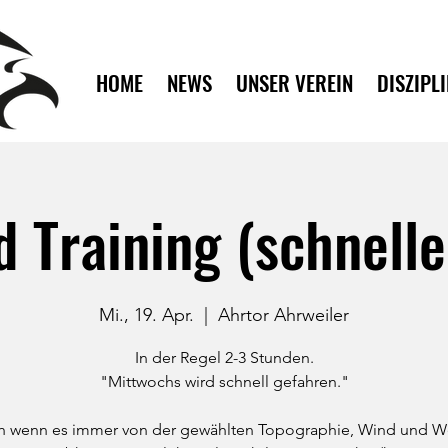
HOME
NEWS
UNSER VEREIN
DISZIPL
 Training (schnell
Mi., 19. Apr.
  |  
Ahrtor Ahrweiler
In der Regel 2-3 Stunden.
"Mittwochs wird schnell gefahren."
 wenn es immer von der gewählten Topographie, Wind und W