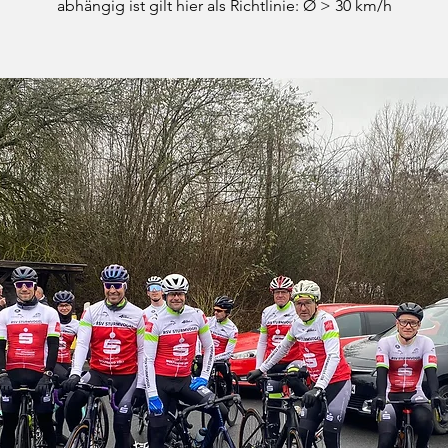
abhängig ist gilt hier als Richtlinie: Ø > 30 km/h