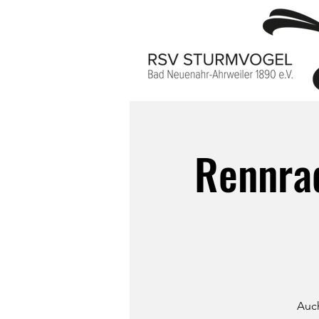
Rennrad
Auch