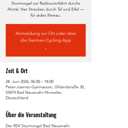
Sturmvogel zur Radtourenfahrt durchs
Ahrtal. Vier Strecken durch Tal und Eifel —
für jedes Niveau.
Anmeldung vor Ort oder über
die German-Cycling-App
.
Zeit & Ort
28. Juni 2026, 06:00 – 18:00
Peter-Joerres-Gymnasium, Uhlandstraße 30,
53474 Bad Neuenahr-Ahrweiler,
Deutschland
Über die Veranstaltung
Der RSV Sturmvogel Bad Neuenahr-