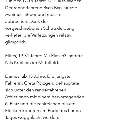
Juniors: 17-18 Jahre: 17. Lukas Weber. 
Der rennerfahrene Ryan Barz stürzte 
zweimal schwer und musste 
abbrechen. Dank der 
vorgeschriebenen Schutzkleidung 
verliefen die Verletzungen relativ 
glimpflich.
Elites, 19-34 Jahre: Mit Platz 63 landete 
Nils Kreitlein im Mittelfeld.
Dames, ab 15 Jahre: Die jüngste 
Fahrerin, Greta Pörzgen, behauptete 
sich unter den rennerfahrenen 
Athletinnen mit einem hervorragenden 
6. Platz und die zahlreichen blauen 
Flecken konnten am Ende des harten 
Tages weggelacht werden.