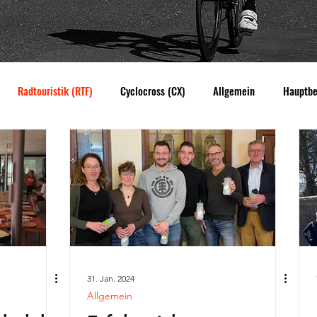
Radtouristik (RTF)
Cyclocross (CX)
Allgemein
Hauptbe
Gravel
31. Jan. 2024
Allgemein