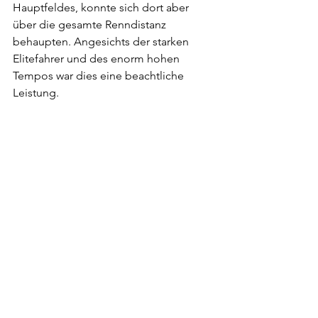
Hauptfeldes, konnte sich dort aber 
über die gesamte Renndistanz 
behaupten. Angesichts der starken 
Elitefahrer und des enorm hohen 
Tempos war dies eine beachtliche 
Leistung.