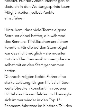
besetzt. Für die Amateurfahrer gab es 
dadurch in den Wertungssprints kaum 
Möglichkeiten, selbst Punkte 
einzufahren.
Hinzu kam, dass viele Teams eigene 
Betreuer dabei hatten, die während 
des Rennens Trinkflaschen anreichen 
konnten. Für die beiden Sturmvögel 
war das nicht möglich – sie mussten 
mit den Flaschen auskommen, die sie 
selbst mit an den Start genommen 
hatten.
Dennoch zeigten beide Fahrer eine 
starke Leistung. Lingen hielt sich über 
weite Strecken konstant im vorderen 
Drittel des Gesamtfeldes und bewegte 
sich immer wieder in den Top 15. 
Schramm fuhr zwar im hinteren Teil des 