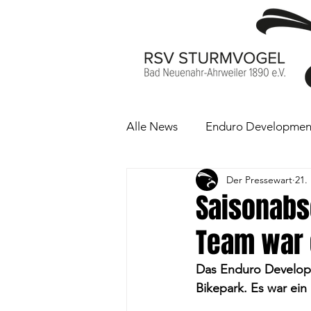
Alle News
Enduro Developmen
Der Pressewart
21.
Hauptberichte
Highlights
Saisonabs
Team war e
Das Enduro Develop
Bikepark. Es war ein