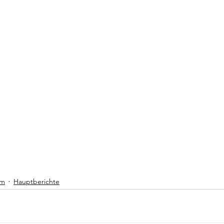
am
Hauptberichte